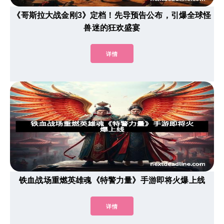
《哥斯拉大战金刚3》定档！先导预告公布，引爆全球怪
兽迷的狂欢盛宴
详情
铁血战场重燃英雄魂《特警力量》手游即将火爆上线
详情