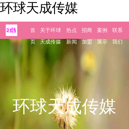
环球天成传媒
首
关于环球
热点
招商
案例
联系
页
天成传媒
新闻
加盟
展示
我们
环球天成传媒