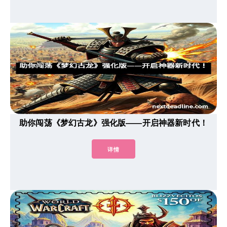
助你闯荡《梦幻古龙》强化版——开启神器新时代！
详情