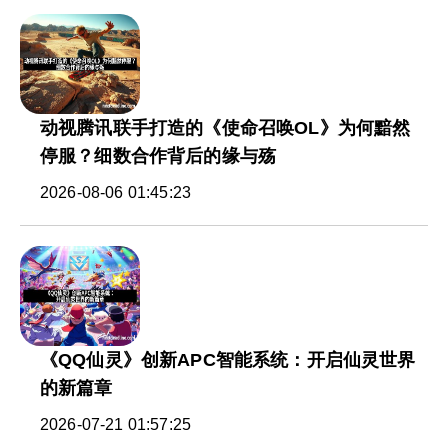
动视腾讯联手打造的《使命召唤OL》为何黯然
停服？细数合作背后的缘与殇
2026-08-06 01:45:23
《QQ仙灵》创新APC智能系统：开启仙灵世界
的新篇章
2026-07-21 01:57:25